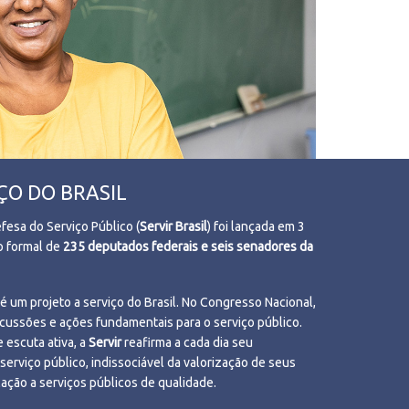
ÇO DO BRASIL
fesa do Serviço Público (
Servir Brasil
) foi lançada em 3
o formal de
235 deputados federais e seis senadores da
 é um projeto a serviço do Brasil. No Congresso Nacional,
ussões e ações fundamentais para o serviço público.
 escuta ativa, a
Servir
reafirma a cada dia seu
erviço público, indissociável da valorização de seus
lação a serviços públicos de qualidade.