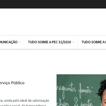
MUNICAÇÃO
TUDO SOBRE A PEC 32/2020
TUDO SOBRE A 
rviço Público
a, unida pelo ideal de valorização
 justiça social, da transparência