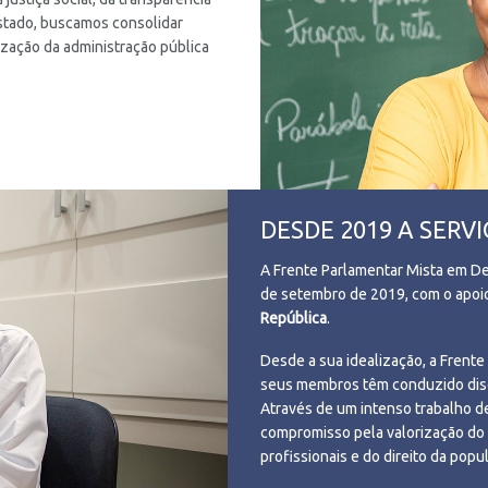
stado, buscamos consolidar
zação da administração pública
DESDE 2019 A SERVI
A Frente Parlamentar Mista em De
de setembro de 2019, com o apoi
República
.
Desde a sua idealização, a Frente
seus membros têm conduzido disc
Através de um intenso trabalho de
compromisso pela valorização do s
profissionais e do direito da popu