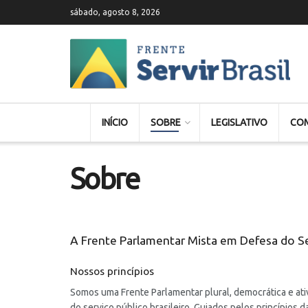
sábado, agosto 8, 2026
INÍCIO
SOBRE
LEGISLATIVO
CO
Sobre
A Frente Parlamentar Mista em Defesa do Se
Nossos princípios
Somos uma Frente Parlamentar plural, democrática e ativ
do serviço público brasileiro. Guiados pelos princípios da