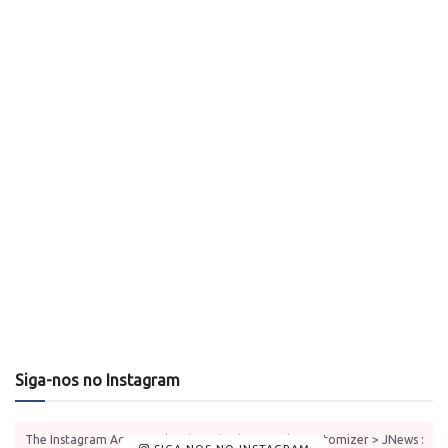
Siga-nos no Instagram
The Instagram Access Token is expired, Go to the Customizer > JNews :