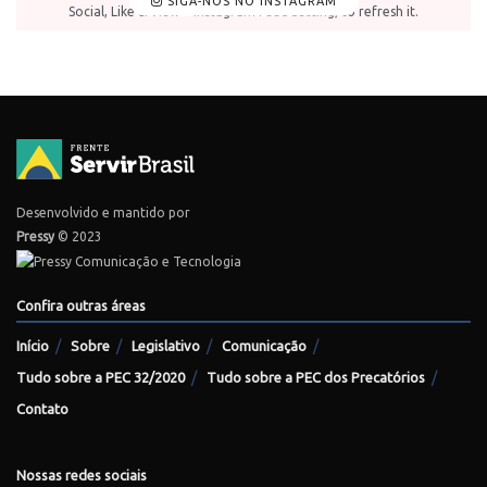
SIGA-NOS NO INSTAGRAM
Social, Like & View > Instagram Feed Setting, to refresh it.
Desenvolvido e mantido por
Pressy
© 2023
Confira outras áreas
Início
Sobre
Legislativo
Comunicação
Tudo sobre a PEC 32/2020
Tudo sobre a PEC dos Precatórios
Contato
Nossas redes sociais