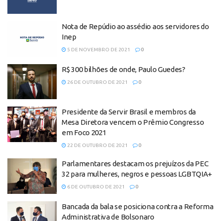
Nota de Repúdio ao assédio aos servidores do
Inep
5 DE NOVEMBRO DE 2021
0
R$ 300 bilhões de onde, Paulo Guedes?
26 DE OUTUBRO DE 2021
0
Presidente da Servir Brasil e membros da
Mesa Diretora vencem o Prêmio Congresso
em Foco 2021
22 DE OUTUBRO DE 2021
0
Parlamentares destacam os prejuízos da PEC
32 para mulheres, negros e pessoas LGBTQIA+
6 DE OUTUBRO DE 2021
0
Bancada da bala se posiciona contra a Reforma
Administrativa de Bolsonaro