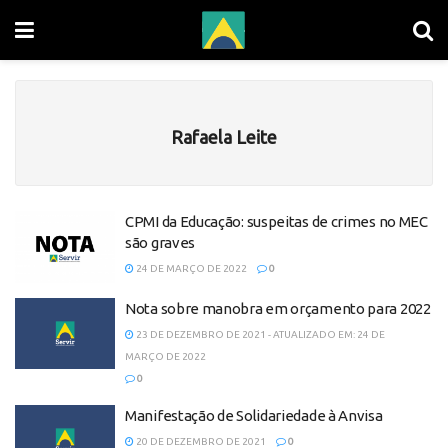
Rafaela Leite
CPMI da Educação: suspeitas de crimes no MEC
são graves
24 DE MARÇO DE 2022
0
Nota sobre manobra em orçamento para 2022
23 DE DEZEMBRO DE 2021 - ATUALIZADO EM: 24 DE
MARÇO DE 2022
0
Manifestação de Solidariedade à Anvisa
20 DE DEZEMBRO DE 2021
0