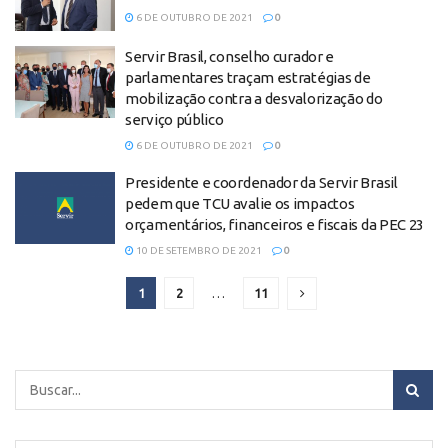
6 DE OUTUBRO DE 2021
0
Servir Brasil, conselho curador e
parlamentares traçam estratégias de
mobilização contra a desvalorização do
serviço público
6 DE OUTUBRO DE 2021
0
Presidente e coordenador da Servir Brasil
pedem que TCU avalie os impactos
orçamentários, financeiros e fiscais da PEC 23
10 DE SETEMBRO DE 2021
0
1
2
…
11