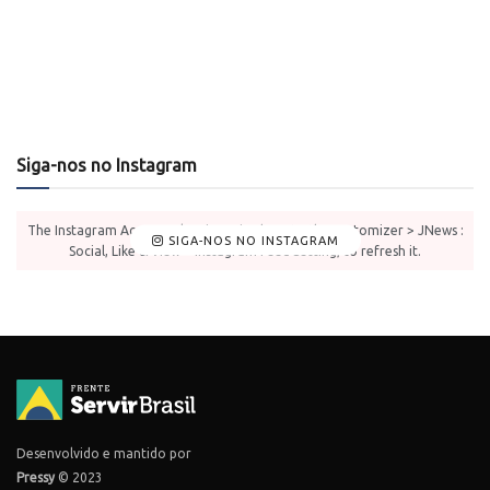
Siga-nos no Instagram
The Instagram Access Token is expired, Go to the Customizer > JNews :
SIGA-NOS NO INSTAGRAM
Social, Like & View > Instagram Feed Setting, to refresh it.
Desenvolvido e mantido por
Pressy
© 2023