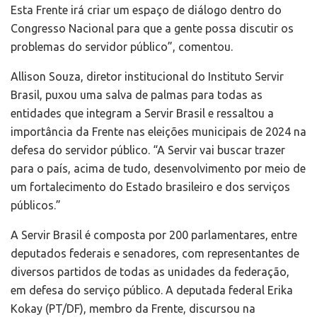
Esta Frente irá criar um espaço de diálogo dentro do
Congresso Nacional para que a gente possa discutir os
problemas do servidor público”, comentou.
Allison Souza, diretor institucional do Instituto Servir
Brasil, puxou uma salva de palmas para todas as
entidades que integram a Servir Brasil e ressaltou a
importância da Frente nas eleições municipais de 2024 na
defesa do servidor público. “A Servir vai buscar trazer
para o país, acima de tudo, desenvolvimento por meio de
um fortalecimento do Estado brasileiro e dos serviços
públicos.”
A Servir Brasil é composta por 200 parlamentares, entre
deputados federais e senadores, com representantes de
diversos partidos de todas as unidades da federação,
em defesa do serviço público. A deputada federal Erika
Kokay (PT/DF), membro da Frente, discursou na