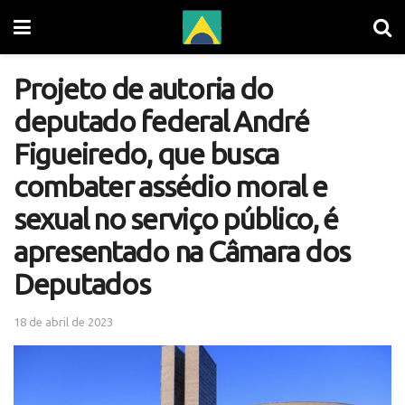
Projeto de autoria do
deputado federal André
Figueiredo, que busca
combater assédio moral e
sexual no serviço público, é
apresentado na Câmara dos
Deputados
18 de abril de 2023