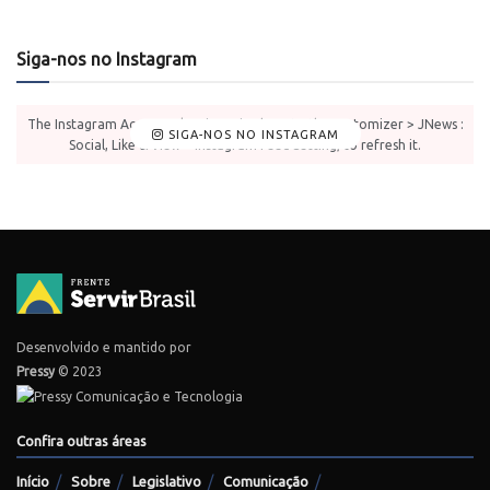
Siga-nos no Instagram
The Instagram Access Token is expired, Go to the Customizer > JNews :
SIGA-NOS NO INSTAGRAM
Social, Like & View > Instagram Feed Setting, to refresh it.
Desenvolvido e mantido por
Pressy
© 2023
Confira outras áreas
Início
Sobre
Legislativo
Comunicação